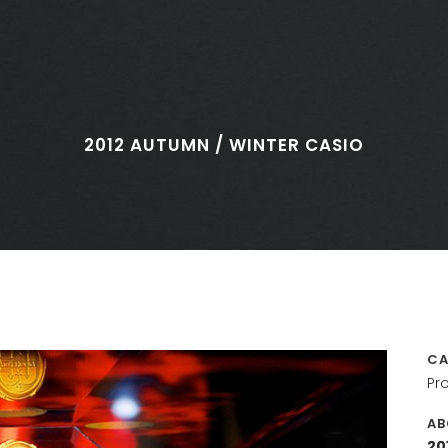
2012 AUTUMN / WINTER CASIO
CA
Pr
AB
20