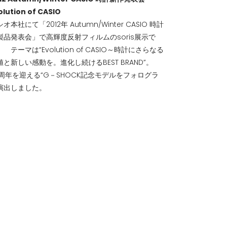
olution of CASIO
オ本社にて「2012年 Autumn/Winter CASIO 時計
製品発表会」で高輝度反射フィルムのsoris展示で
 テーマは“Evolution of CASIO～時計にさらなる
値と新しい感動を。進化し続けるBEST BRAND”。
0周年を迎える“G－SHOCK記念モデルをフォログラ
演出しました。