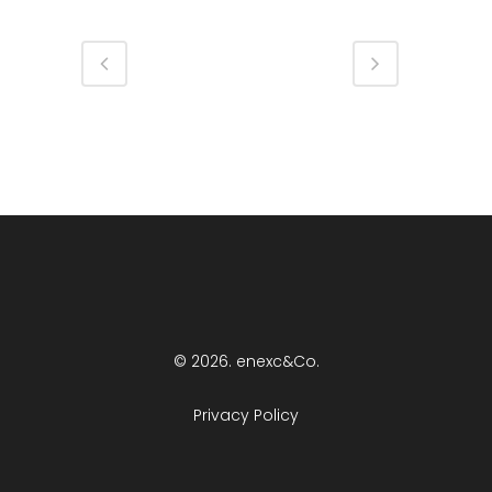
© 2026. enexc&Co.
Privacy Policy