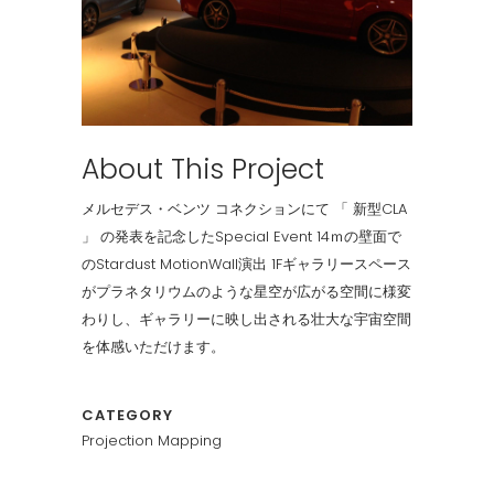
About This Project
メルセデス・ベンツ コネクションにて 「 新型CLA
」 の発表を記念したSpecial Event 14ｍの壁面で
のStardust MotionWall演出 1Fギャラリースペース
がプラネタリウムのような星空が広がる空間に様変
わりし、ギャラリーに映し出される壮大な宇宙空間
を体感いただけます。
CATEGORY
Projection Mapping